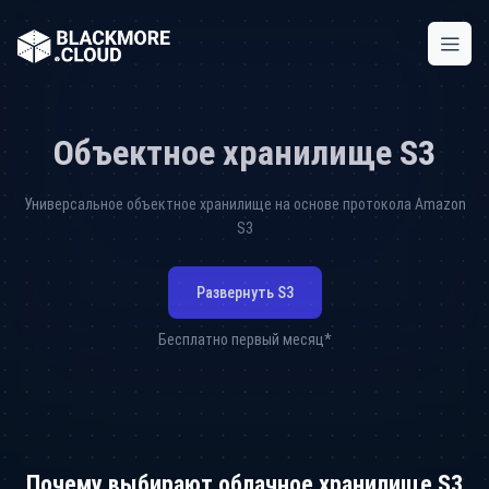
Объектное хранилище S3
Универсальное объектное хранилище на основе протокола Amazon
S3
Развернуть S3
Бесплатно первый месяц*
Почему выбирают облачное хранилище S3