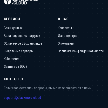
СЕРВИСЫ
О НАС
Базы данных
Контакты
Балансировщик нагрузок
Дата-центры
Облалачное S3-хранилище
О компании
Выделеные серверы
Политика конфендециальности
Kubernetes
Защита от DDoS
КОНТАКТЫ
Если у вас остались вопросы, вы можете связаться с нами.
support@blackmore.cloud