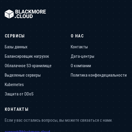
СЕРВИСЫ
О НАС
Базы данных
Контакты
Балансировщик нагрузок
Дата-центры
Облалачное S3-хранилище
О компании
Выделеные серверы
Политика конфендециальности
Kubernetes
Защита от DDoS
КОНТАКТЫ
Если у вас остались вопросы, вы можете связаться с нами.