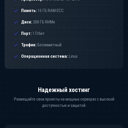
Память:
16 ГБ RAM ECC
Диск:
200 ГБ NVMe
Порт:
1 Ггбит
Трафик:
Безлимитный
Операционная система:
Linux
Надежный хостинг
Размещайте свои проекты на мощных серверах с высокой
доступностью и защитой.